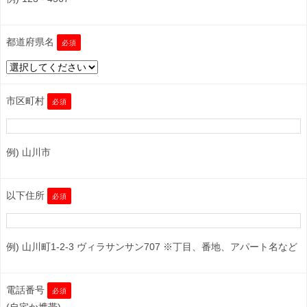
都道府県名
必須
市区町村
必須
例) 山川市
以下住所
必須
例) 山川町1-2-3 ヴィラサンサン707 ※丁目、番地、アパート名など
電話番号
必須