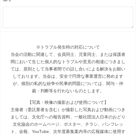
※トラブル発生時の対応について
当会の活動に関連して、会員同士、児童同士、または保護者
間において生じた個人的なトラブルや意見の相違につきまし
ては、原則として当事者間での話し合いによる解決をお願い
しております。当会は、安全で円滑な事業運営に努めます
が、個別の私的な紛争や民事的問題については、関与・仲
裁・判断等を行わないものとします。
【写真・映像の撮影および使用について】
主催者（委託業者を含む）が撮影した写真および動画につき
ましては、文化庁への報告資料、一般社団法人日本のおどり
文化協会のホームページ、ポスター、チラシ、パンフレッ
ト、会報、YouTube、次年度募集案内等の広報媒体に使用す