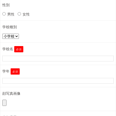
性別
男性
女性
学校種別
学校名
必須
学年
必須
顔写真画像