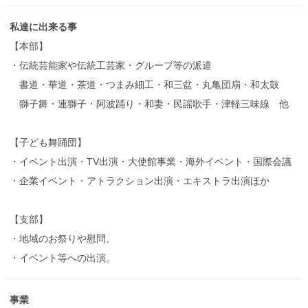
私達に出来る事
【本部】
・伝統芸能家や伝統⼯芸家・グループ等の派遣
書道・華道・茶道・つまみ細工・和三盆・丸亀団扇・和太鼓
獅子舞・連獅子・阿波踊り・和妻・民謡歌手・津軽三味線 他
【子ども舞踊団】
・イベント出演・TV出演・大使館事業・海外イベント・国際会議
・企業イベント・アトラクション出演・エキストラ出演ほか
【支部】
・地域のお祭りや慰問。
・イベント等への出演。
事業