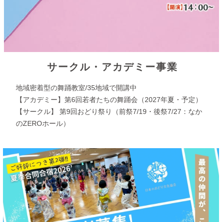
サークル・アカデミー事業
地域密着型の舞踊教室/35地域で開講中
【アカデミー】第6回若者たちの舞踊会（2027年夏・予定）
【サークル】 第9回おどり祭り（前祭7/19・後祭7/27：なか
のZEROホール）