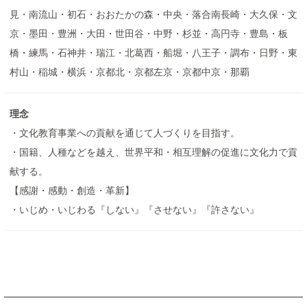
見・南流山・初石・おおたかの森・中央・落合南長崎・大久保・文
京・墨田・豊洲・大田・世田谷・中野・杉並・高円寺・豊島・板
橋・練馬・石神井・瑞江・北葛西・船堀・八王子・調布・日野・東
村山・稲城・横浜・京都北・京都左京・京都中京・那覇
理念
・文化教育事業への貢献を通じて人づくりを目指す。
・国籍、人種などを越え、世界平和・相互理解の促進に文化力で貢
献する。
【感謝・感動・創造・革新】
・いじめ・いじわる『しない』『させない』『許さない』