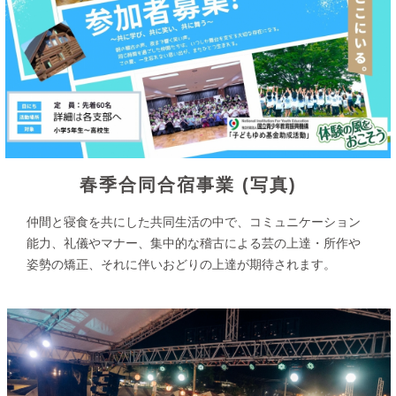
春季合同合宿事業 (写真)
仲間と寝食を共にした共同生活の中で、コミュニケーション
能力、礼儀やマナー、集中的な稽古による芸の上達・所作や
姿勢の矯正、それに伴いおどりの上達が期待されます。