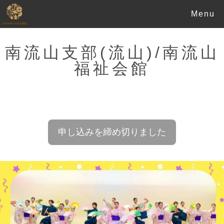
Menu
南流山支部(流山)/南流山
福祉会館
申し込みを締め切りました